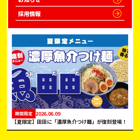
採用情報
2026.06.09
期間限定
【夏限定】田田に「濃厚魚介つけ麺」が復刻登場！