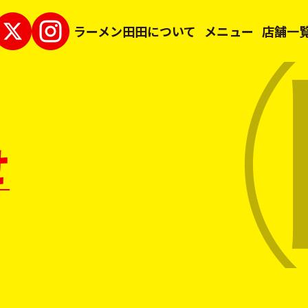
ラーメン田田について
メニュー
店舗一
せ