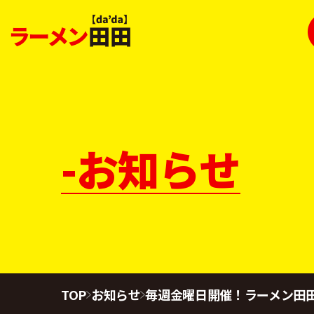
-お知らせ
TOP
お知らせ
毎週金曜日開催！ラーメン田田