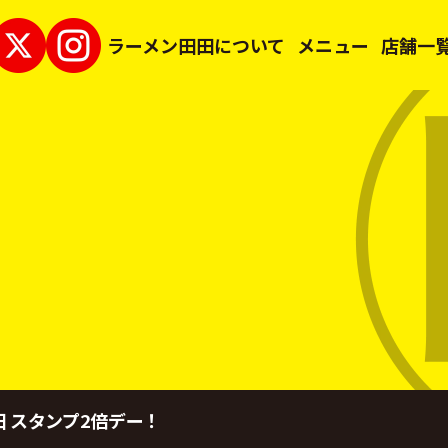
ラーメン田田について
メニュー
店舗一
 スタンプ2倍デー！